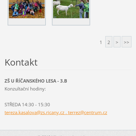
1
2
>
>>
Kontakt
ZŠ U ŘÍČANSKÉHO LESA - 3.B
Konzultační hodiny:
STŘEDA 14:30 - 15:30
tereza.kasalova@zs.ricany.cz . terrez@centrum.cz