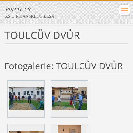
PIRÁTI 3.B
ZŠ U ŘÍČANSKÉHO LESA
TOULCŮV DVŮR
Fotogalerie: TOULCŮV DVŮR