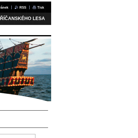
ránek
RSS
Tisk
 ŘÍČANSKÉHO LESA