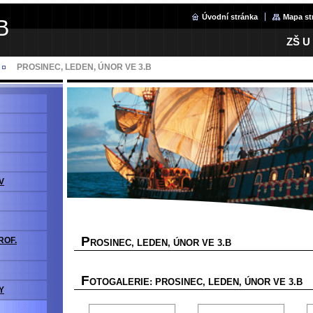
Úvodní stránka
Mapa st
B
ZŠ U
PROSINEC, LEDEN, ÚNOR VE 3.B
V
P
ROF.
ROSINEC, LEDEN, ÚNOR VE 3.B
F
OTOGALERIE: PROSINEC, LEDEN, ÚNOR VE 3.B
Y