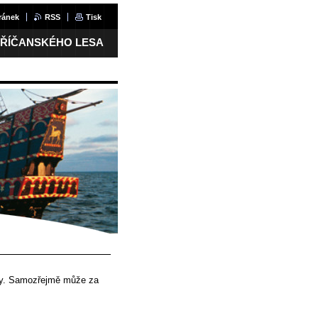
ránek
RSS
Tisk
 ŘÍČANSKÉHO LESA
ily. Samozřejmě může za