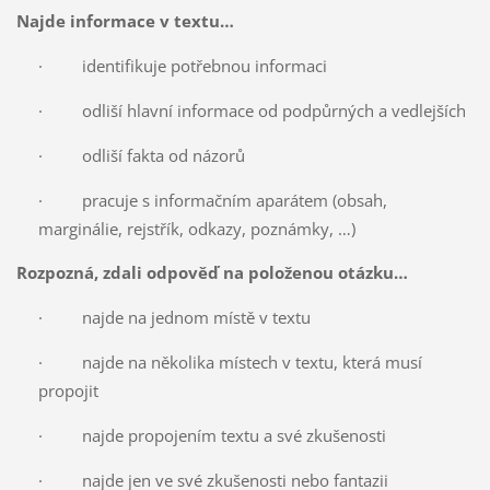
Najde informace v textu…
· identifikuje potřebnou informaci
· odliší hlavní informace od podpůrných a vedlejších
· odliší fakta od názorů
· pracuje s informačním aparátem (obsah,
marginálie, rejstřík, odkazy, poznámky, …)
Rozpozná, zdali odpověď na položenou otázku…
· najde na jednom místě v textu
· najde na několika místech v textu, která musí
propojit
· najde propojením textu a své zkušenosti
· najde jen ve své zkušenosti nebo fantazii