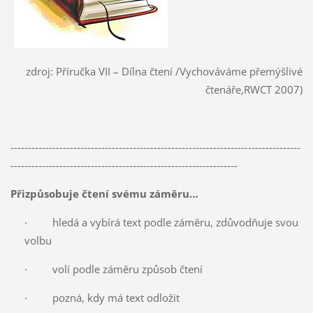
zdroj: Příručka VII – Dílna čtení /Vychováváme přemýšlivé
čtenáře,RWCT 2007)
-----------------------------------------------------------------------------------
-----------------------------------------------------------------
Přizpůsobuje čtení svému záměru…
· hledá a vybírá text podle záměru, zdůvodňuje svou
volbu
· volí podle záměru způsob čtení
· pozná, kdy má text odložit