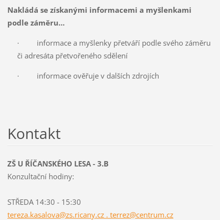
Nakládá se získanými informacemi a myšlenkami
podle záměru…
· informace a myšlenky přetváří podle svého záměru
či adresáta přetvořeného sdělení
· informace ověřuje v dalších zdrojích
Kontakt
ZŠ U ŘÍČANSKÉHO LESA - 3.B
Konzultační hodiny:
STŘEDA 14:30 - 15:30
tereza.kasalova@zs.ricany.cz . terrez@centrum.cz