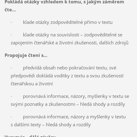
Pokládá otázky vzhledem k tomu, s jakým záměrem
čte…
· klade otázky zodpověditelné přímo v textu
· klade otázky na souvislosti – zodpověditelné se
zapojením čtenářské a životní zkušenosti, dalších zdrojů
Propojuje čtení s…
· předvídá obsah nebo pokračování textu, své
předpovědi dokládá vodítky z textu a svou zkušeností
čtenářskou a životní
· porovnává informace, názory, myšlenky v textu se
svými poznatky a zkušenostmi – hledá shody a rozdíly
· porovnává informace, názory a myšlenky v textu
s dalšími texty – hledá shody a rozdíly