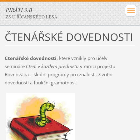
PIRÁTI 3.B
ZŠ U ŘÍČANSKÉHO LESA
ČTENÁŘSKÉ DOVEDNOSTI
Čtenářské dovednosti
, které vznikly pro účely
semináře
Čtení v každém předmětu
v rámci projektu
Rovnováha – školní programy pro znalosti, životní
dovednosti a funkční gramotnost.