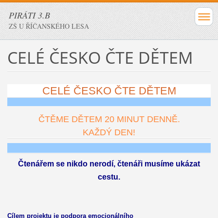
PIRÁTI 3.B
ZŠ U ŘÍČANSKÉHO LESA
CELÉ ČESKO ČTE DĚTEM
CELÉ ČESKO ČTE DĚTEM
ČTĚME DĚTEM 20 MINUT DENNĚ.
KAŽDÝ DEN!
Čtenářem se nikdo nerodí, čtenáři musíme ukázat
cestu.
Cílem projektu je podpora emocionálního