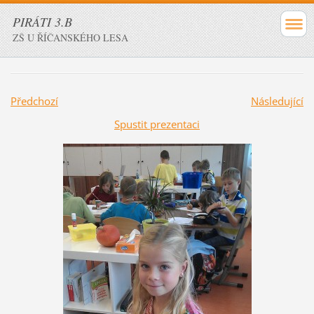
PIRÁTI 3.B
ZŠ U ŘÍČANSKÉHO LESA
Předchozí
Následující
Spustit prezentaci