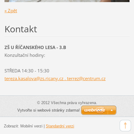
« Zpět
Kontakt
ZŠ U ŘÍČANSKÉHO LESA - 3.B
Konzultační hodiny:
STŘEDA 14:30 - 15:30
tereza.kasalova@zs.ricany.cz . terrez@centrum.cz
© 2012 Všechna práva vyhrazena.
Vytvořte si webové stránky zdarma!
Zobrazit:
Mobilní verzi
|
Standardní verzi