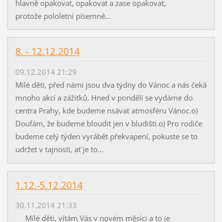
hlavně opakovat, opakovat a zase opakovat,
protože pololetní písemné...
8. - 12.12.2014
09.12.2014 21:29
Milé děti, před námi jsou dva týdny do Vánoc a nás čeká
mnoho akcí a zážitků. Hned v pondělí se vydáme do
centra Prahy, kde budeme nsávat atmosféru Vánoc.o)
Doufám, že budeme bloudit jen v bludišti.o) Pro rodiče
budeme celý týden vyrábět překvapení, pokuste se to
udržet v tajnosti, ať je to...
1.12.-5.12.2014
30.11.2014 21:33
Milé děti, vítám Vás v novém měsíci a to je