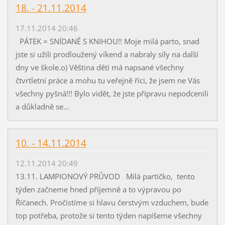
18. - 21.11.2014
17.11.2014 20:46
PÁTEK = SNÍDANĚ S KNIHOU!! Moje milá parto, snad
jste si užili prodloužený víkend a nabraly síly na další
dny ve škole.o) Věština dětí má napsané všechny
čtvrtletní práce a mohu tu veřejně říci, že jsem ne Vás
všechny pyšná!!! Bylo vidět, že jste přípravu nepodcenili
a důkladně se...
10. - 14.11.2014
12.11.2014 20:49
13.11. LAMPIONOVÝ PRŮVOD Milá partičko, tento
týden začneme hned příjemně a to výpravou po
Říčanech. Pročistíme si hlavu čerstvým vzduchem, bude
top potřeba, protože si tento týden napíšeme všechny