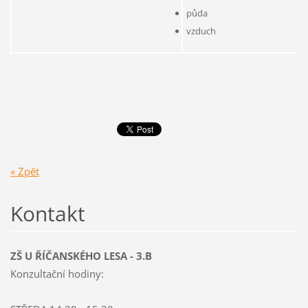
půda
vzduch
« Zpět
Kontakt
ZŠ U ŘÍČANSKÉHO LESA - 3.B
Konzultační hodiny: