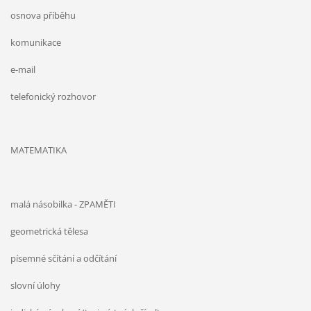
osnova příběhu
komunikace
e-mail
telefonický rozhovor
MATEMATIKA
malá násobilka - ZPAMĚTI
geometrická tělesa
písemné sčítání a odčítání
slovní úlohy